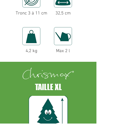
Tronc 3 à 11 cm
32,5 cm
4,2 kg
Max 2 l
TAILLE XL