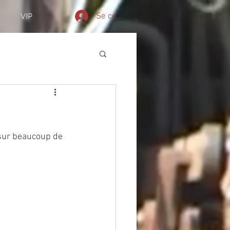
Se connecter
VIP
sur beaucoup de 