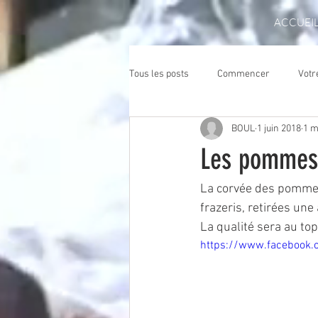
ACCUEI
Tous les posts
Commencer
Vot
BOUL
1 juin 2018
1 m
Les pommes
La corvée des pommes
frazeris, retirées une 
La qualité sera au top
https://www.faceboo