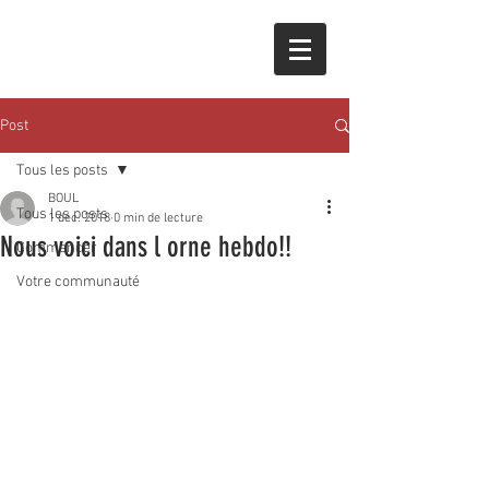
Post
Tous les posts
BOUL
Tous les posts
1 déc. 2018
0 min de lecture
Nous voici dans l orne hebdo!!
Commencer
Votre communauté